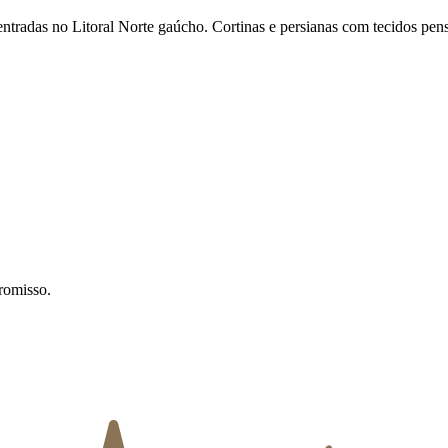
entradas no Litoral Norte gaúcho. Cortinas e persianas com tecidos pens
romisso.