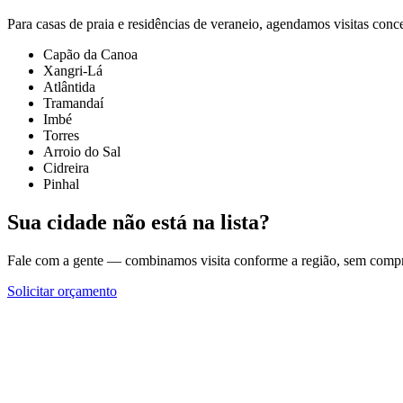
Para casas de praia e residências de veraneio, agendamos visitas conc
Capão da Canoa
Xangri-Lá
Atlântida
Tramandaí
Imbé
Torres
Arroio do Sal
Cidreira
Pinhal
Sua cidade não está na lista?
Fale com a gente — combinamos visita conforme a região, sem comp
Solicitar orçamento