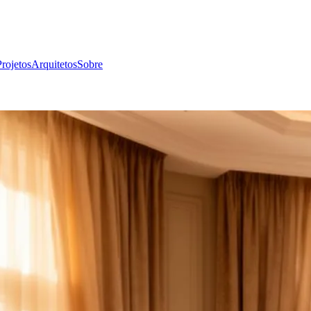
rojetos
Arquitetos
Sobre