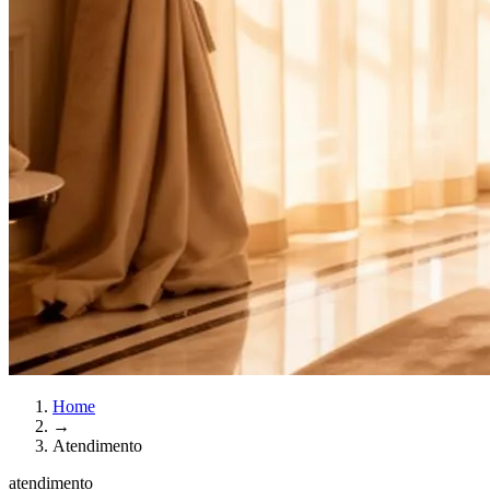
Home
→
Atendimento
atendimento