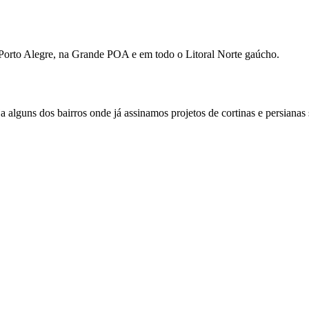
m Porto Alegre, na Grande POA e em todo o Litoral Norte gaúcho.
ja alguns dos bairros onde já assinamos projetos de cortinas e persianas