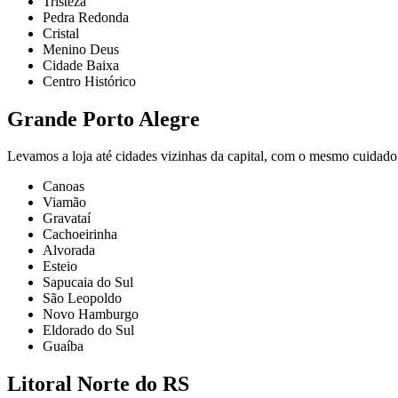
Tristeza
Pedra Redonda
Cristal
Menino Deus
Cidade Baixa
Centro Histórico
Grande Porto Alegre
Levamos a loja até cidades vizinhas da capital, com o mesmo cuidado
Canoas
Viamão
Gravataí
Cachoeirinha
Alvorada
Esteio
Sapucaia do Sul
São Leopoldo
Novo Hamburgo
Eldorado do Sul
Guaíba
Litoral Norte do RS