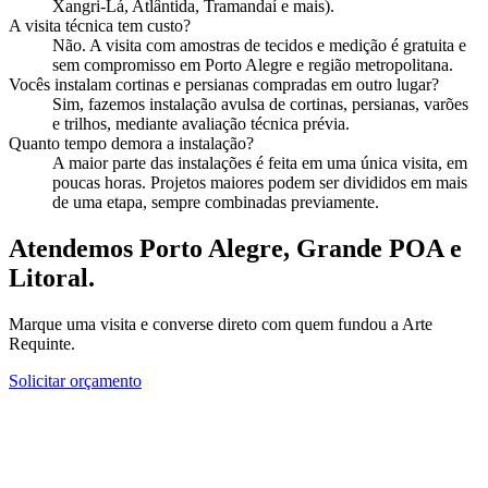
Xangri-Lá, Atlântida, Tramandaí e mais).
A visita técnica tem custo?
Não. A visita com amostras de tecidos e medição é gratuita e
sem compromisso em Porto Alegre e região metropolitana.
Vocês instalam cortinas e persianas compradas em outro lugar?
Sim, fazemos instalação avulsa de cortinas, persianas, varões
e trilhos, mediante avaliação técnica prévia.
Quanto tempo demora a instalação?
A maior parte das instalações é feita em uma única visita, em
poucas horas. Projetos maiores podem ser divididos em mais
de uma etapa, sempre combinadas previamente.
Atendemos Porto Alegre, Grande POA e
Litoral.
Marque uma visita e converse direto com quem fundou a Arte
Requinte.
Solicitar orçamento