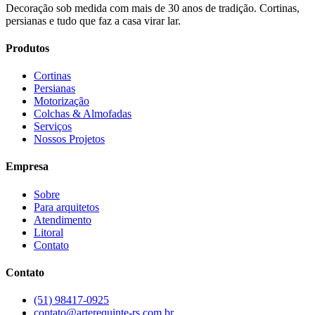
Decoração sob medida com mais de 30 anos de tradição. Cortinas,
persianas e tudo que faz a casa virar lar.
Produtos
Cortinas
Persianas
Motorização
Colchas & Almofadas
Serviços
Nossos Projetos
Empresa
Sobre
Para arquitetos
Atendimento
Litoral
Contato
Contato
(51) 98417-0925
contato@arterequinte-rs.com.br