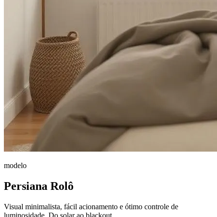
modelo
Persiana Rolô
Visual minimalista, fácil acionamento e ótimo controle de
luminosidade. Do solar ao blackout.