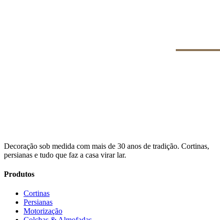
Decoração sob medida com mais de 30 anos de tradição. Cortinas,
persianas e tudo que faz a casa virar lar.
Produtos
Cortinas
Persianas
Motorização
Colchas & Almofadas