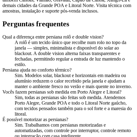
demais cidades da Grande POA e Litoral Norte. Visita técnica com
amostras, instalação e suporte pós-venda inclusos.
Perguntas frequentes
Qual a diferença entre persiana rolô e double vision?
A rolô é um tecido único que recolhe num rolo no topo da
janela — simples, minimalista e disponível do solar ao
blackout. A double vision alterna faixas transparentes e
fechadas, permitindo regular a entrada de luz mantendo o
estilo.
Persiana ajuda no conforto térmico?
Sim. Modelos solar, blackout e horizontais em madeira ou
alumínio reduzem o calor recebido pela janela e ajudam a
manter o ambiente fresco no verão e mais quente no inverno.
Vocês fazem persianas sob medida em Porto Alegre e Litoral?
Sim, todas as persianas são feitas sob medida. Atendemos
Porto Alegre, Grande POA e todo o Litoral Norte gaúcho,
com tecidos pensados também para o sol forte e a maresia do
litoral.
É possível motorizar as persianas?
Sim. Trabalhamos com persianas motorizadas e
automatizadas, com controle por interruptor, controle remoto
ou integração com casa inteligente.