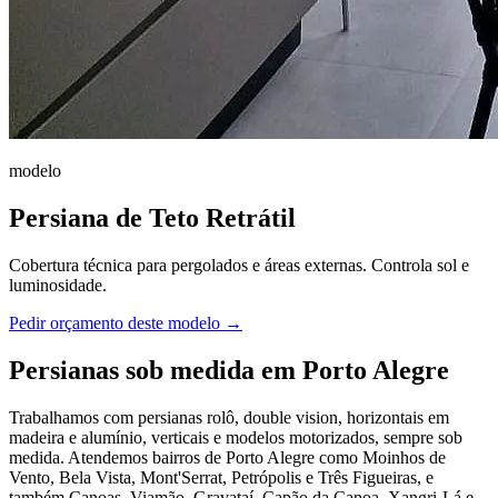
modelo
Persiana de Teto Retrátil
Cobertura técnica para pergolados e áreas externas. Controla sol e
luminosidade.
Pedir orçamento deste modelo →
Persianas sob medida em Porto Alegre
Trabalhamos com persianas rolô, double vision, horizontais em
madeira e alumínio, verticais e modelos motorizados, sempre sob
medida. Atendemos bairros de Porto Alegre como Moinhos de
Vento, Bela Vista, Mont'Serrat, Petrópolis e Três Figueiras, e
também Canoas, Viamão, Gravataí, Capão da Canoa, Xangri-Lá e