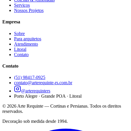
Serviços
Nossos Projetos
Empresa
Sobre
Para arquitetos
Atendimento
Litoral
Contato
Contato
(51) 98417-0925
contato@arterequinte-rs.com.br
@arterequinters
Porto Alegre · Grande POA · Litoral
©
2026
Arte Requinte — Cortinas e Persianas. Todos os direitos
reservados.
Decoração sob medida desde 1994.