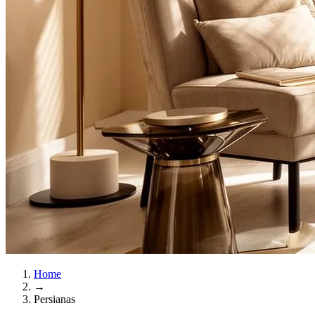
Home
→
Persianas